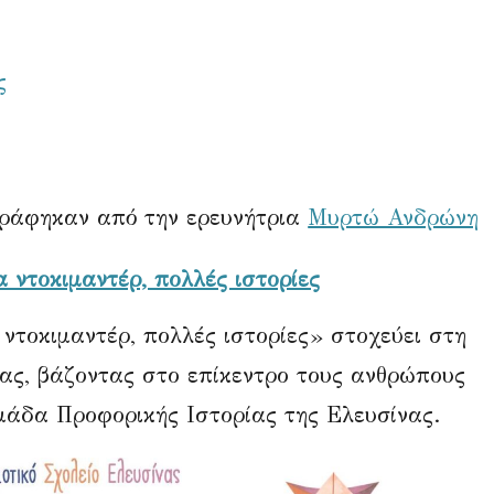
ς
γράφηκαν από την ερευνήτρια
Μυρτώ Ανδρώνη
ντοκιμαντέρ, πολλές ιστορίες
 ντοκιμαντέρ, πολλές ιστορίες» στοχεύει στη
ας, βάζοντας στο επίκεντρο τους ανθρώπους
μάδα Προφορικής Ιστορίας της Ελευσίνας.