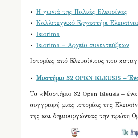
Η γωνιά της Παλιάς Ελευσίνας
Καλλιτεχνικό Εργαστήρι Ελευσίνα
Istorima
Istorima – Αρχείο συνεντεύξεων
Ιστορίες από Ελευσίνιους που κατα
Μυστήριο 32 OPEN ELEUSIS – Ένα 
Το «Μυστήριο 32 Open Eleusis – ένα
συγγραφή μιας ιστορίας της Ελευσίν
της και δημιουργώντας την πρώτη Ο