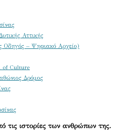
σίνας
Δυτικής Αττικής
 Οδηγός – Ψηφιακό Αρχείο)
of Culture
ραθώνιος Δρόμος
ίνας
υσίνας
ό τις ιστορίες των ανθρώπων της.