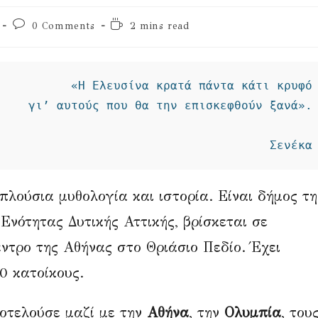
Post
Reading
0 Comments
2 mins read
comments:
time:
«Η Ελευσίνα κρατά πάντα κάτι κρυφό
γι’ αυτούς που θα την επισκεφθούν ξανά».
Σενέκα
 πλούσια μυθολογία και ιστορία. Είναι δήμος τη
Ενότητας Δυτικής Αττικής, βρίσκεται σε
ντρο της Αθήνας στο Θριάσιο Πεδίο. Έχει
0 κατοίκους.
οτελούσε μαζί με την
Αθήνα
, την
Ολυμπία
, του