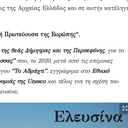
λεις της Αρχαίας Ελλάδος και σε αυτήν κατέληγ
κή Πρωτεύουσα της Ευρώπης”.
 της θεάς Δήμητρας και της Περσεφόνης
, για το
ισσας”
που, το 2020, μετά από τις επίμονες
όγου
“Το Αδράχτι”
, εγγράφηκε στο
Εθνικό
νομιάς της Unesco
και τέλος για τη σχέση του
ευσίνα.