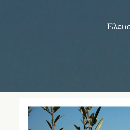
Ελευσ