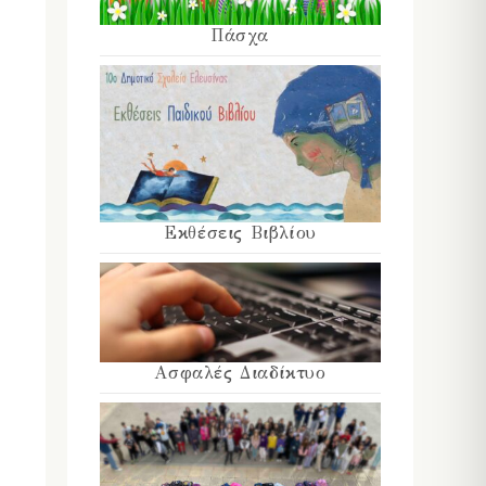
Πάσχα
Εκθέσεις Βιβλίου
Ασφαλές Διαδίκτυο