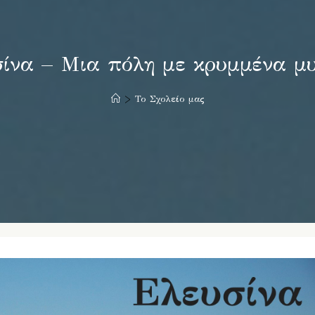
ίνα – Μια πόλη με κρυμμένα μ
>
Το Σχολείο μας