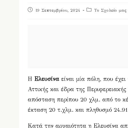
Post
Post
19 Σεπτεμβρίου, 2024
Το Σχολείο μας
published:
category:
Η
Ελευσίνα
είναι μία πόλη, που έχει
Αττικής και έδρα της Περιφερειακής 
απόσταση περίπου 20 χλμ. από το κέ
έκταση 20 τ.χλμ. και πληθυσμό 24.91
Κατά την αρχαιότητα η Ελευσίνα απ