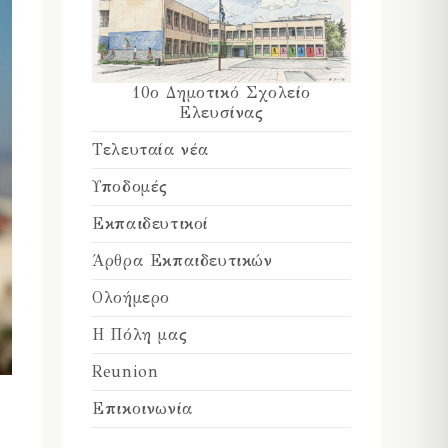
10ο Δημοτικό Σχολείο
Ελευσίνας
Τελευταία νέα
Υποδομές
Εκπαιδευτικοί
Άρθρα Εκπαιδευτικών
Ολοήμερο
Η Πόλη μας
Reunion
Επικοινωνία