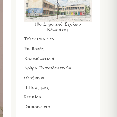
10ο Δημοτικό Σχολείο
Ελευσίνας
Τελευταία νέα
Υποδομές
Εκπαιδευτικοί
Άρθρα Εκπαιδευτικών
Ολοήμερο
Η Πόλη μας
Reunion
Επικοινωνία