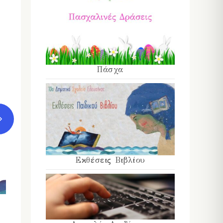
Πάσχα
Εκθέσεις Βιβλίου