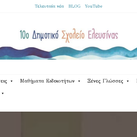
Τελευταία νέα
BLOG
YouTube
εις
Μαθήματα Ειδικοτήτων
Ξένες Γλώσσες