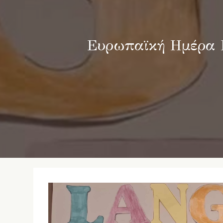
Ευρωπαϊκή Ημέρα Γ