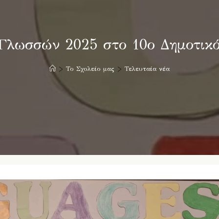
λωσσών 2025 στο 10ο Δημοτικό
>
Το Σχολείο μας
>
Τελευταία νέα