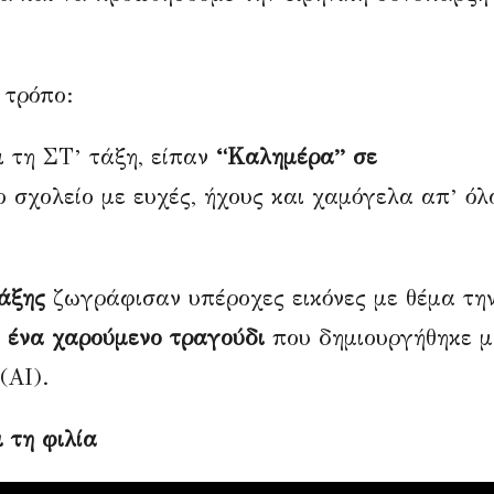
 τρόπο:
αι τη ΣΤ’ τάξη, είπαν
“Καλημέρα” σε
το σχολείο με ευχές, ήχους και χαμόγελα απ’ όλ
τάξης
ζωγράφισαν υπέροχες εικόνες με θέμα τη
 ένα χαρούμενο τραγούδι
που δημιουργήθηκε μ
(ΑΙ).
ι τη φιλία