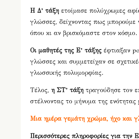
Η Δ’ τάξη
ετοίμασε πολύχρωμες αφίσ
γλώσσες, δείχνοντας πως μπορούμε 
όπου κι αν βρισκόμαστε στον κόσμο.
Οι μαθητές της Ε’ τάξης
έφτιαξαν po
γλώσσες και συμμετείχαν σε σχετικέ
γλωσσικής πολυμορφίας.
Τέλος,
η ΣΤ’ τάξη
τραγούδησε τον ε
στέλνοντας το μήνυμα της ενότητας 
Μια ημέρα γεμάτη χρώμα, ήχο και γ
Περισσότερες πληροφορίες για την 