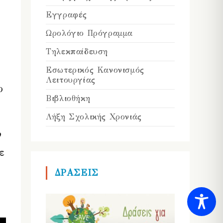
Εγγραφές
Ωρολόγιο Πρόγραμμα
Τηλεκπαίδευση
Εσωτερικός Κανονισμός
Λειτουργίας
ο
Βιβλιοθήκη
Λήξη Σχολικής Χρονιάς
ν
ε
ΔΡΑΣΕΙΣ