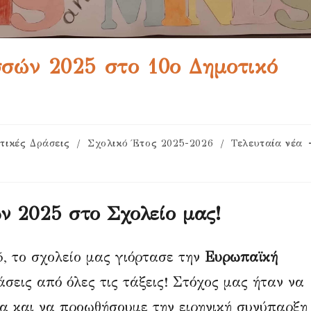
ών 2025 στο 10ο Δημοτικό
στικές Δράσεις
/
Σχολικό Έτος 2025-2026
/
Τελευταία νέα
 2025 στο Σχολείο μας!
, το σχολείο μας γιόρτασε την
Ευρωπαϊκή
σεις από όλες τις τάξεις! Στόχος μας ήταν να
α και να προωθήσουμε την ειρηνική συνύπαρξη