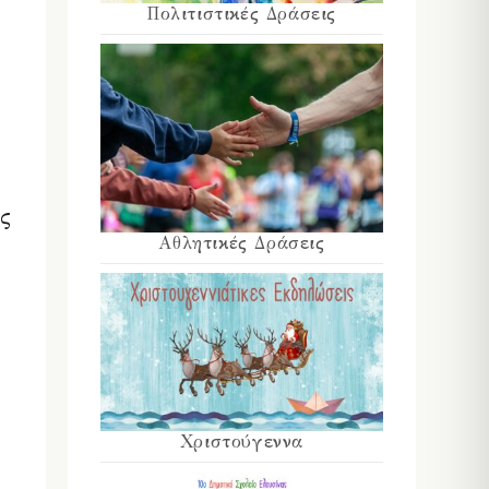
Πολιτιστικές Δράσεις
ς
Αθλητικές Δράσεις
Χριστούγεννα