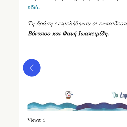
εδώ.
Τη δράση επιμελήθηκαν οι εκπαιδευτι
Βόιτσιου και Φανή Ιωακειμίδη.
Views: 1