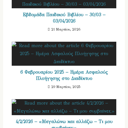
Εβδομάδα Παιδικού Βιβλίου – 30/03 –
03/04/2026
21 Μαρτίου, 2026
6 Φεβρουαρίου 2025 – Ημέρα Ασφαλούς
Πλοήγησης στο Διαδίκτυο
29 Μαρτίου, 2025
4/2/2026 – «Μεγαλώνω και αλλάζω – Τι μου
συμβαίνει;»