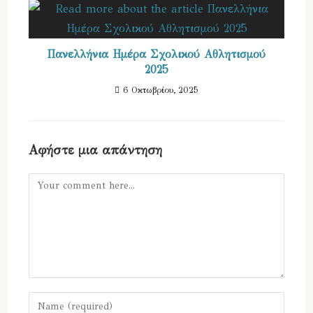
Πανελλήνια Ημέρα Σχολικού Αθλητισμού
2025
6 Οκτωβρίου, 2025
Αφήστε μια απάντηση
Comment
Enter