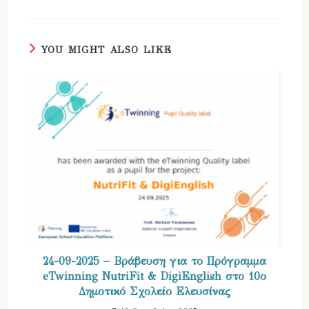
YOU MIGHT ALSO LIKE
24-09-2025 – Βράβευση για το Πρόγραμμα
eTwinning NutriFit & DigiEnglish στο 10ο
Δημοτικό Σχολείο Ελευσίνας