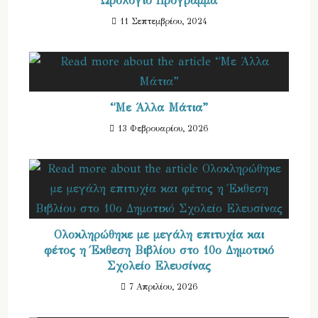
Ωρολόγιο Πρόγραμμα
11 Σεπτεμβρίου, 2024
“Με Άλλα Μάτια”
13 Φεβρουαρίου, 2026
Ολοκληρώθηκε με μεγάλη επιτυχία και
φέτος η Έκθεση Βιβλίου στο 10ο Δημοτικό
Σχολείο Ελευσίνας
7 Απριλίου, 2026