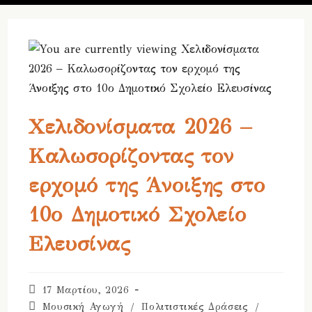
Χελιδονίσματα 2026 –
Καλωσορίζοντας τον
ερχομό της Άνοιξης στο
10ο Δημοτικό Σχολείο
Ελευσίνας
Post
17 Μαρτίου, 2026
published:
Post
Μουσική Αγωγή
/
Πολιτιστικές Δράσεις
/