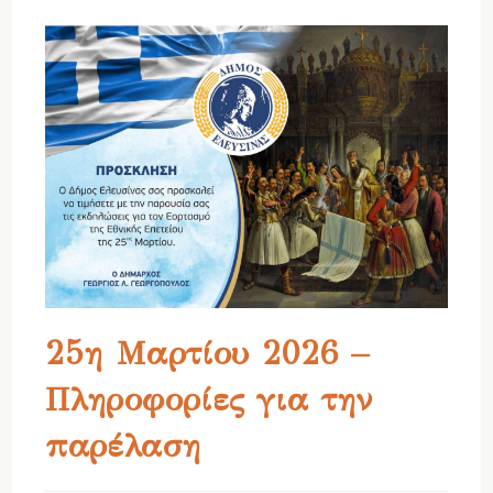
25η Μαρτίου 2026 –
Πληροφορίες για την
παρέλαση