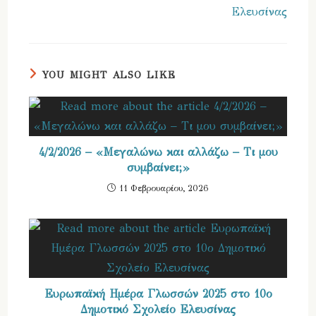
Ελευσίνας
YOU MIGHT ALSO LIKE
4/2/2026 – «Μεγαλώνω και αλλάζω – Τι μου
συμβαίνει;»
11 Φεβρουαρίου, 2026
Ευρωπαϊκή Ημέρα Γλωσσών 2025 στο 10ο
Δημοτικό Σχολείο Ελευσίνας