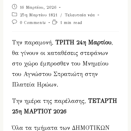
Post
16 Μαρτίου, 2026
published:
Post
25η Μαρτίου 1821
/
Τελευταία νέα
category:
Post
Reading
0 Comments
1 min read
comments:
time:
Την παραμονή,
ΤΡΙΤΗ 24η Μαρτίου
,
θα γίνουν οι καταθέσεις στεφάνων
στο χώρο έμπροσθεν του Μνημείου
του Αγνώστου Στρατιώτη στην
Πλατεία Ηρώων.
Την ημέρα της παρέλασης,
ΤΕΤΑΡΤΗ
25η ΜΑΡΤΙΟΥ 2026
Όλα τα τμήματα των ΔΗΜΟΤΙΚΩΝ