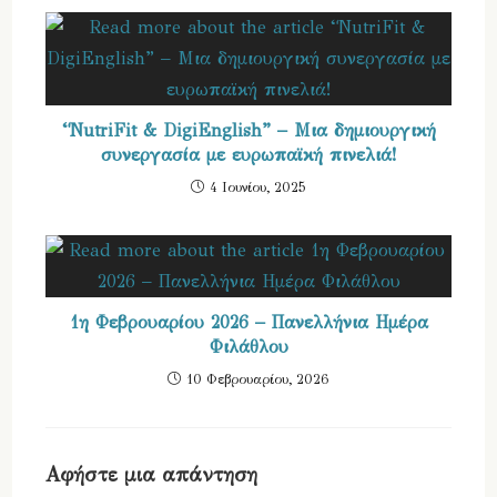
“NutriFit & DigiEnglish” – Μια δημιουργική
συνεργασία με ευρωπαϊκή πινελιά!
4 Ιουνίου, 2025
1η Φεβρουαρίου 2026 – Πανελλήνια Ημέρα
Φιλάθλου
10 Φεβρουαρίου, 2026
Αφήστε μια απάντηση