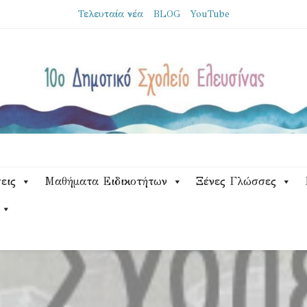
Τελευταία νέα
BLOG
YouTube
εις
Μαθήματα Ειδικοτήτων
Ξένες Γλώσσες