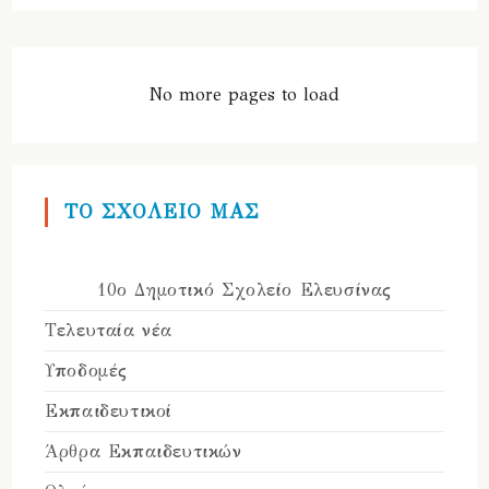
Δημοτικό
Σχολείο
Ελευσίνας
Στην
Καρθαγένη
No more pages to load
Της
Ισπανίας
ΤΟ ΣΧΟΛΕΙΟ ΜΑΣ
10ο Δημοτικό Σχολείο Ελευσίνας
Τελευταία νέα
Υποδομές
Εκπαιδευτικοί
Άρθρα Εκπαιδευτικών